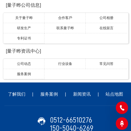
[量子晔公司信息]
关于量子晔
合作客戶
公司相册
研发生产
联系量子晔
在线留言
专利证书
[量子晔资讯中心]
公司动态
行业设备
常见问答
服务案例
了解我们
|
服务案例
|
新闻资讯
|
站点地图
0512-66510276
150-5040-6269